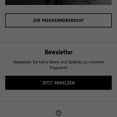
Blick in das Foyer, November 2019.
© Stiftung Humboldt Forum im Berliner Schloss / David von Becker
ZUR PROGRAMMÜBERSICHT
Newsletter
Verpassen Sie keine News und Updates zu unserem
Programm!
JETZT ANMELDEN