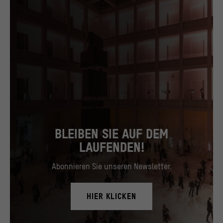
BLEIBEN SIE AUF DEM
LAUFENDEN!
Abonnieren Sie unseren Newsletter.
HIER KLICKEN