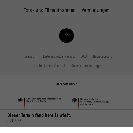
Foto- und Filmaufnahmen
Vermietungen
Impressum
Datenschutzerklärung
AGB
Hausordnung
Digitale Barrierefreiheit
Cookie-Einstellungen
Gefördert durch:
Dieser Termin fand bereits statt.
07.02.26