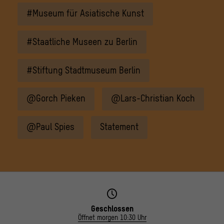
#Museum für Asiatische Kunst
#Staatliche Museen zu Berlin
#Stiftung Stadtmuseum Berlin
@Gorch Pieken
@Lars-Christian Koch
@Paul Spies
Statement
Geschlossen
Öffnet morgen 10:30 Uhr