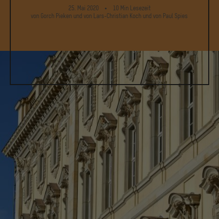
25. Mai 2020
10
Min
Lesezeit
von Gorch Pieken
und
von Lars-Christian Koch
und
von Paul Spies