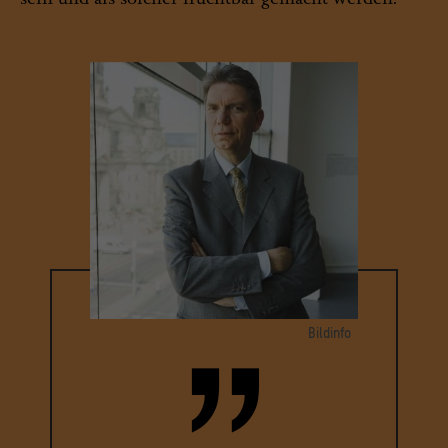
Bildinfo
Porträt Lars-Christian Koch
© SPK / Foto: Max Zerrahn