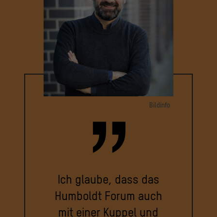
Bildinfo
Porträt Paul Spies
© Stadtmuseum Berlin / Foto: Michael Setzpfandt
Ich glaube, dass das
Humboldt Forum auch
mit einer Kuppel und