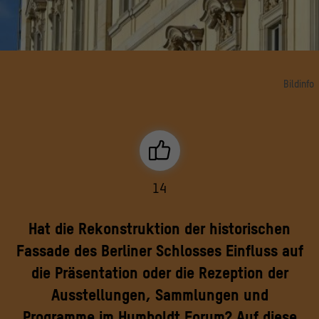
Bildinfo
Blick auf die Südfassade
© SHF / Stephan Falk
14
Hat die Rekonstruktion der historischen
Fassade des Berliner Schlosses Einfluss auf
die Präsentation oder die Rezeption der
Ausstellungen, Sammlungen und
Programme im Humboldt Forum? Auf diese