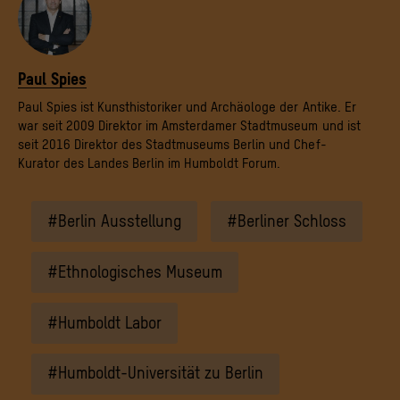
Paul Spies
Paul Spies ist Kunsthistoriker und Archäologe der Antike. Er
war seit 2009 Direktor im Amsterdamer Stadtmuseum und ist
seit 2016 Direktor des Stadtmuseums Berlin und Chef-
Kurator des Landes Berlin im Humboldt Forum.
#Berlin Ausstellung
#Berliner Schloss
#Ethnologisches Museum
#Humboldt Labor
#Humboldt-Universität zu Berlin