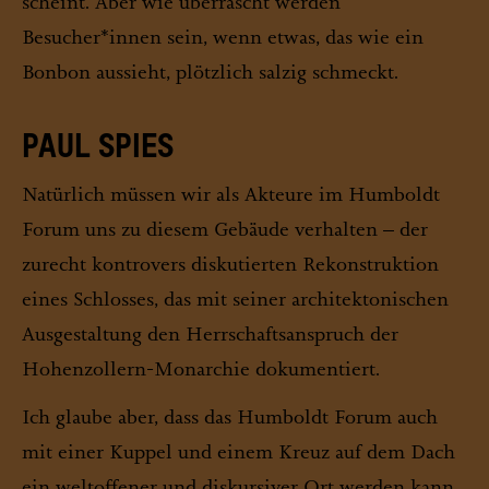
scheint. Aber wie überrascht werden
Besucher*innen sein, wenn etwas, das wie ein
Bonbon aussieht, plötzlich salzig schmeckt.
PAUL SPIES
Natürlich müssen wir als Akteure im Humboldt
Forum uns zu diesem Gebäude verhalten – der
zurecht kontrovers diskutierten Rekonstruktion
eines Schlosses, das mit seiner architektonischen
Ausgestaltung den Herrschaftsanspruch der
Hohenzollern-Monarchie dokumentiert.
Ich glaube aber, dass das Humboldt Forum auch
mit einer Kuppel und einem Kreuz auf dem Dach
ein weltoffener und diskursiver Ort werden kann.