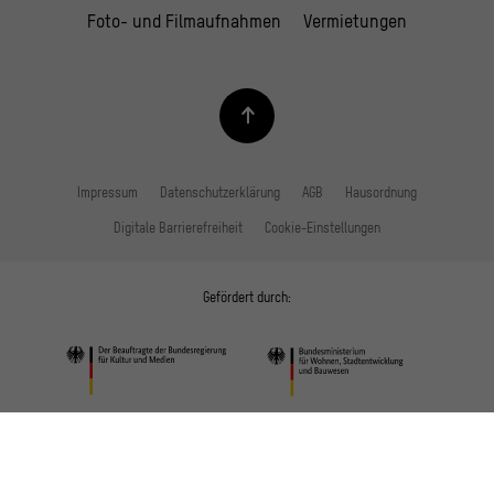
Foto- und Filmaufnahmen
Vermietungen
Impressum
Datenschutzerklärung
AGB
Hausordnung
Digitale Barrierefreiheit
Cookie-Einstellungen
Gefördert durch: