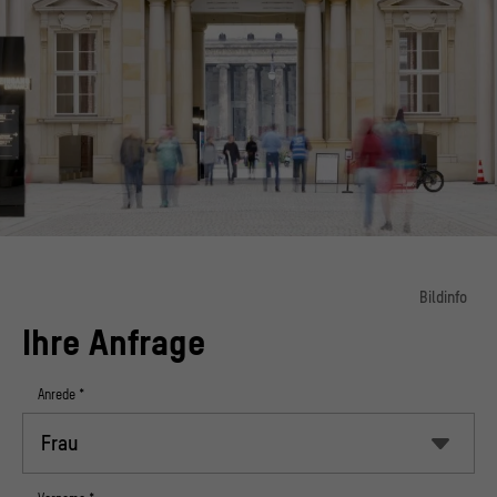
Bildinfo
Ihre Anfrage
© Stiftung Humboldt Forum im Berliner Schloss / Foto: Alexander Schippel
Anrede
*