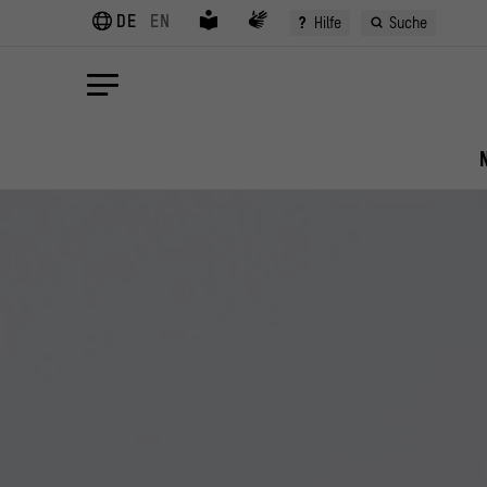
DE
EN
?
Hilfe
Suche