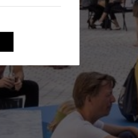
nen wie die Navigation und
onen über ihr Verhalten anonym