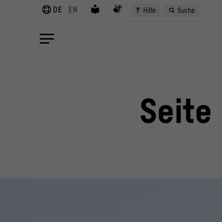
DE
EN
?
Hilfe
Suche
Seite