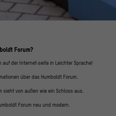
© Stiftung H
boldt Forum?
 auf der Internet·seite in Leichter Sprache!
ormationen über das Humboldt Forum.
 sieht von außen wie ein Schloss aus.
Humboldt Forum neu und modern.