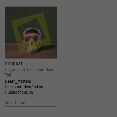
© Stiftung Humboldt Forum im Berliner Schloss, Foto: fergregory / Getty Images
PODCAST
un_endlich. Leben mit dem
Tod
Death_Matters
Leben mit dem Tod im
Humbodt Forum
Jetzt hören