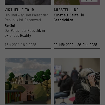
Besucherinnen visualisieren mit dem Medienguide den Palast der Republik vor dem H
© Stadtmuseum Berlin, Foto: Michael Setzp
VIRTUELLE TOUR
AUSSTELLUNG
© Stiftung Humboldt Forum im Berliner Schloss, Foto: Andreas König
Hin und weg. Der Palast der
Kunst als Beute. 10
Republik ist Gegenwart
Geschichten
Re-Set
Der Palast der Republik in
extended Reality
13.4.2024-16.2.2025
22. Mär 2024 – 26. Jan 2025