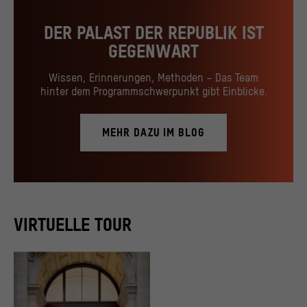
DER PALAST DER REPUBLIK IST
GEGENWART
Wissen, Erinnerungen, Methoden – Das Team
hinter dem Programmschwerpunkt gibt Einblicke.
MEHR DAZU IM BLOG
VIRTUELLE TOUR