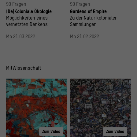
99 Fragen
99 Fragen
(De)Koloniale Ökologie
Gardens of Empire
Möglichkeiten eines
Zu der Natur kolonialer
vernetzten Denkens
Sammlungen
Mo 21.03.2022
Mo 21.02.2022
MitWissenschaft
Zum Video
Zum Video