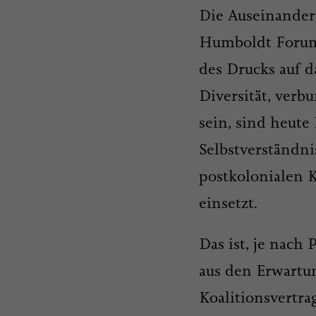
Die Auseinander
Humboldt Forum 
des Drucks auf 
Diversität, ver
sein, sind heut
Selbstverständni
postkolonialen 
einsetzt.
Das ist, je nach
aus den Erwartu
Koalitionsvertra