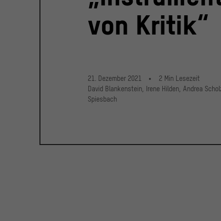
von Kritik“
21. Dezember 2021
2
Min
Lesezeit
David Blankenstein, Irene Hilden, Andrea Scho
Spiesbach