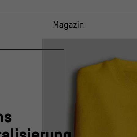
Magazin
ns
alisierung