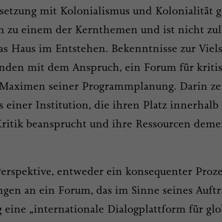
setzung mit Kolonialismus und Kolonialität 
zu einem der Kernthemen und ist nicht zule
das Haus im Entstehen. Bekenntnisse zur Vie
bunden mit dem Anspruch, ein Forum für krit
e Maximen seiner Programmplanung. Darin zei
s einer Institution, die ihren Platz innerhalb
Kritik beansprucht und ihre Ressourcen dem
 Perspektive, entweder ein konsequenter Proz
ngen an ein Forum, das im Sinne seines Auftr
g eine „internationale Dialogplattform für glo