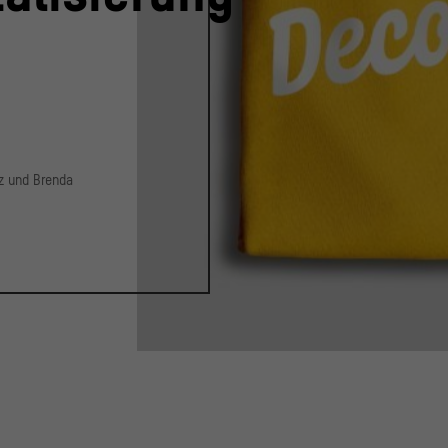
lz und Brenda
© Stiftung Humboldt F