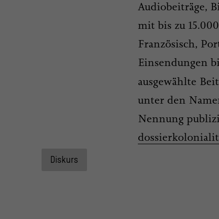
Audiobeiträge, 
mit bis zu 15.00
Französisch, Po
Einsendungen b
ausgewählte Bei
unter den Name
Nennung publizie
dossierkolonial
Diskurs