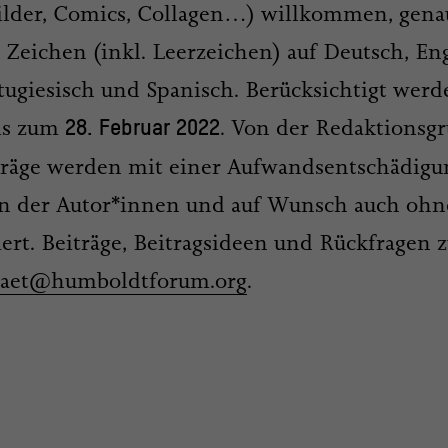
Bilder, Comics, Collagen…) willkommen, gena
0 Zeichen (inkl. Leerzeichen) auf Deutsch, Eng
rtugiesisch und Spanisch. Berücksichtigt wer
is zum
. Von der Redaktionsg
28. Februar 2022
träge werden mit einer Aufwandsentschädigu
n der Autor*innen und auf Wunsch auch ohn
rt. Beiträge, Beitragsideen und Rückfragen 
itaet@humboldtforum.org
.