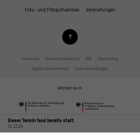
Foto- und Filmaufnahmen
Vermietungen
Impressum
Datenschutzerklärung
AGB
Hausordnung
Digitale Barrierefreiheit
Cookie-Einstellungen
Gefördert durch:
Dieser Termin fand bereits statt.
01.12.24