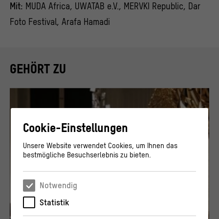
Mit:
MUDA Africa, UWATAB e.V., MERVKI Republic, Dar
Foto Festival, Arafa Hamadi
GEHÖRT ZU
Cookie-Einstellungen
Unsere Website verwendet Cookies, um Ihnen das
bestmögliche Besuchserlebnis zu bieten.
Notwendig
Statistik