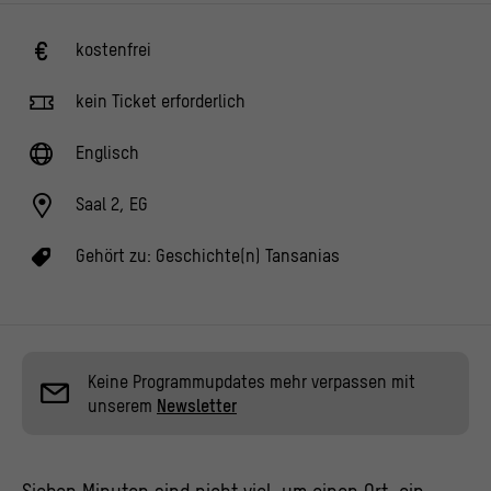
kostenfrei
kein Ticket erforderlich
Englisch
Saal 2, EG
Gehört zu:
Geschichte(n) Tansanias
Keine Programmupdates mehr verpassen mit
unserem
Newsletter