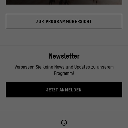
Blick in das Foyer, November 2019.
© Stiftung Humboldt Forum im Berliner Schloss / David von Becker
ZUR PROGRAMMÜBERSICHT
Newsletter
Verpassen Sie keine News und Updates zu unserem
Programm!
JETZT ANMELDEN