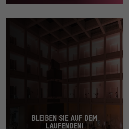
© Stiftung Humboldt Forum im Berliner Schloss / Staatliche Museen zu Berlin, Museum 
BLEIBEN SIE AUF DEM
LAUFENDEN!