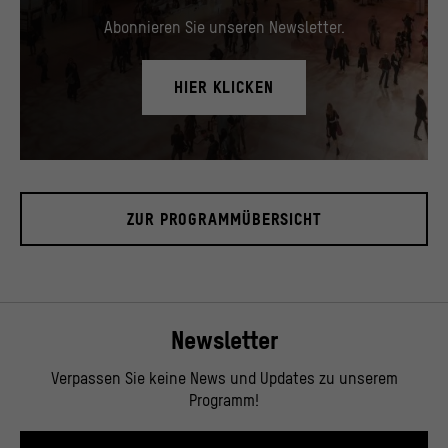
Abonnieren Sie unseren Newsletter.
HIER KLICKEN
Blick in das Foyer, November 2019.
© Stiftung Humboldt Forum im Berliner Schloss / David von Becker
ZUR PROGRAMMÜBERSICHT
Newsletter
Verpassen Sie keine News und Updates zu unserem
Programm!