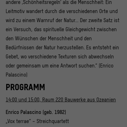
andere ‚Schönheitsregeln‘ als die Menschheit: Ein
Leitmotiv wandert durch die verschiedenen Orte und
wird zu einem Warnruf der Natur… Der zweite Satz ist
ein Versuch, das spirituelle Gleichgewicht zwischen
den Wünschen der Menschheit und den
Bedürfnissen der Natur herzustellen. Es entsteht ein
Gebet, wo verschiedene Texturen sich abwechseln
oder gemeinsam um eine Antwort suchen.“ (Enrico
Palascino)
PROGRAMM
14:00 und 15:00, Raum 220 Bauwerke aus Ozeanien
Enrico Palascino (geb. 1982)
„Vox terrae“ – Streichquartett