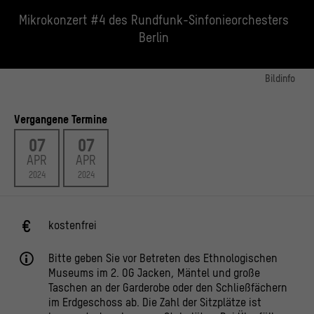
Mikrokonzert #4 des Rundfunk-Sinfonieorchesters
Berlin
Bildinfo
© Álvaro Valiño
Vergangene Termine
07
07
APR
APR
2024
2024
kostenfrei
Bitte geben Sie vor Betreten des Ethnologischen
Museums im 2. OG Jacken, Mäntel und große
Taschen an der Garderobe oder den Schließfächern
im Erdgeschoss ab. Die Zahl der Sitzplätze ist