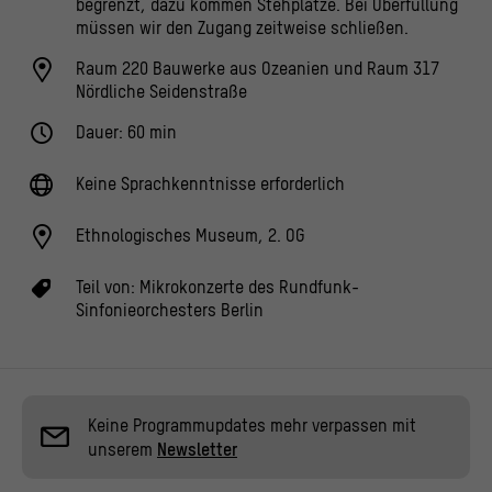
begrenzt, dazu kommen Stehplätze. Bei Überfüllung
müssen wir den Zugang zeitweise schließen.
Raum 220 Bauwerke aus Ozeanien und Raum 317
Nördliche Seidenstraße
Dauer: 60 min
Keine Sprachkenntnisse erforderlich
Ethnologisches Museum, 2. OG
Teil von:
Mikrokonzerte des Rundfunk-
Sinfonieorchesters Berlin
Keine Programmupdates mehr verpassen mit
unserem
Newsletter