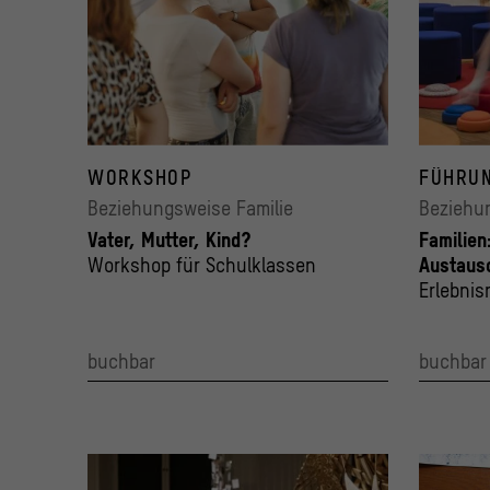
WORKSHOP
FÜHRU
Beziehungsweise Familie
Beziehu
Vater, Mutter, Kind?
Familien
Workshop für Schulklassen
Austaus
Erlebnis
buchbar
buchbar