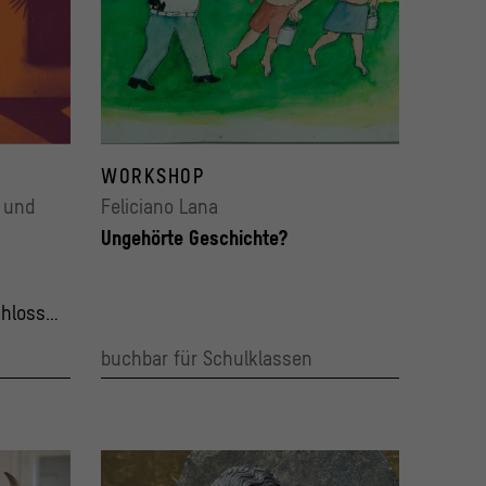
WORKSHOP
 und
Feliciano Lana
Ungehörte Geschichte?
chloss
buchbar für Schulklassen