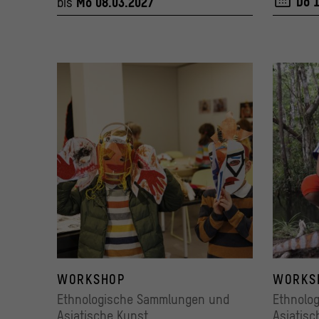
Do 
bis
Mo 08.03.2027
WORKSHOP
WORKS
Ethnologische Sammlungen und
Ethnolo
Asiatische Kunst
Asiatisc