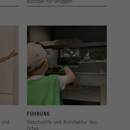
buchbar für Gruppen
FÜHRUNG
 und
Geschichte und Architektur des
Ortes