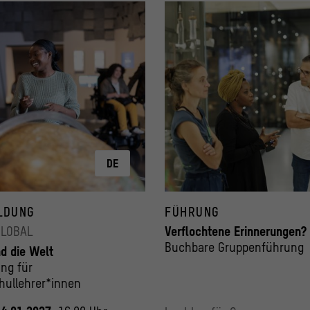
DE
LDUNG
FÜHRUNG
GLOBAL
Verflochtene Erinnerungen?
Buchbare Gruppenführung
nd die Welt
ung für
hullehrer*innen