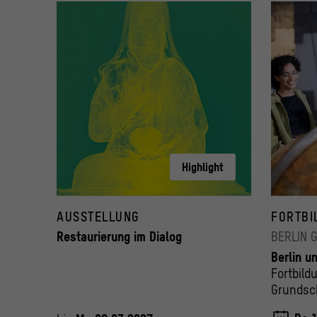
Highlight
AUSSTELLUNG
FORTBI
Restaurierung im Dialog
BERLIN 
Berlin u
Fortbild
Grundsc