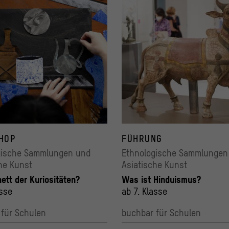
HOP
FÜHRUNG
gische Sammlungen und
Ethnologische Sammlungen
he Kunst
Asiatische Kunst
nett der Kuriositäten?
Was ist Hinduismus?
asse
ab 7. Klasse
 für Schulen
buchbar für Schulen