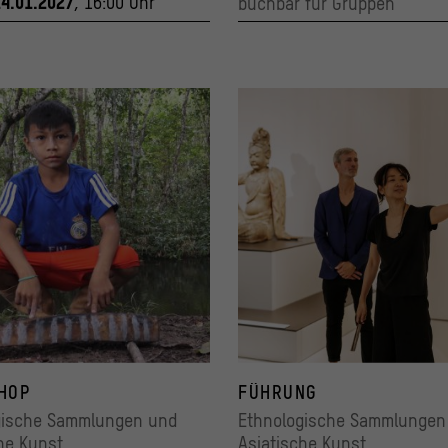
14.01.2027
, 16:00 Uhr
buchbar für Gruppen
HOP
FÜHRUNG
gische Sammlungen und
Ethnologische Sammlungen
he Kunst
Asiatische Kunst