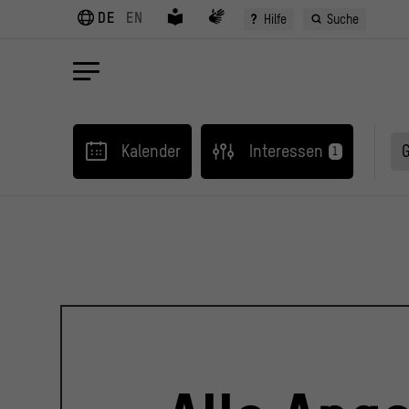
DE
EN
?
Hilfe
Suche
Kalender
Interessen
1