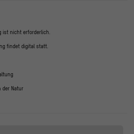
ist nicht erforderlich.
g findet digital statt.
altung
 der Natur