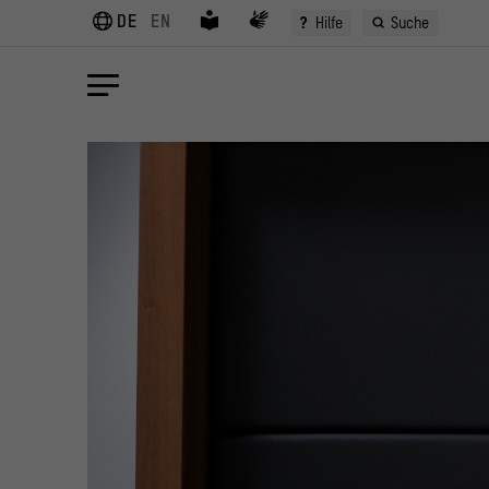
DE
EN
?
Hilfe
Suche