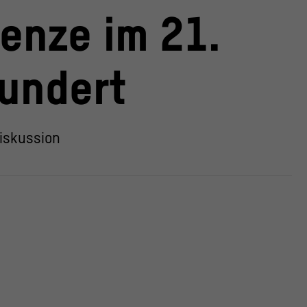
renze im 21.
undert
iskussion