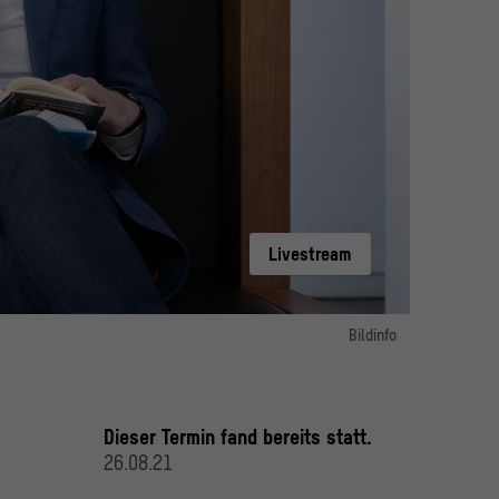
Livestream
Bildinfo
Bild 1:
Steffen Mau, Teilnehmer „Sortiermaschinen“
© HU / Matthias Heyde
Dieser Termin fand bereits statt.
26.08.21