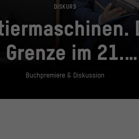
DISKURS
tiermaschinen. 
Grenze im 21.
Jahrhundert
Buchpremiere & Diskussion