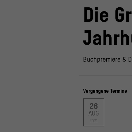
Die G
Jahrh
Buchpremiere & D
Vergangene Termine
26
AUG
2021