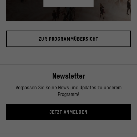
Blick in das Foyer, November 2019.
© Stiftung Humboldt Forum im Berliner Schloss / David von Becker
ZUR PROGRAMMÜBERSICHT
Newsletter
Verpassen Sie keine News und Updates zu unserem
Programm!
JETZT ANMELDEN