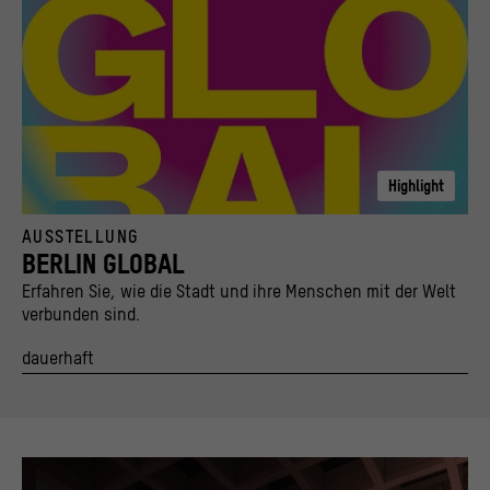
Highlight
Key Visual Berlin Global Bisky Kampagne 2022
AUSSTELLUNG
© Stiftung Stadtmuseum Berlin und Kulturprojekte Berlin / caromarta Studio
BERLIN GLOBAL
Erfahren Sie, wie die Stadt und ihre Menschen mit der Welt
verbunden sind.
dauerhaft