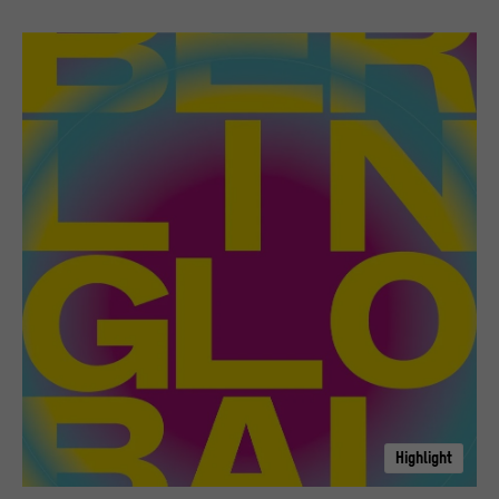
Highlight
Key Visual Berlin Global Bisky Kampagne 2022