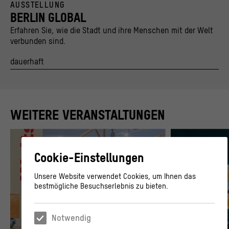
AUSSTELLUNG
© Stiftung Stadtmuseum Berlin und Kulturprojekte Berlin / caromarta Studio
BERLIN GLOBAL
Erfahren Sie, wie die Stadt und ihre Menschen mit der Welt
verbunden sind.
dauerhaft
WEITERE VERANSTALTUNGEN
Cookie-Einstellungen
Unsere Website verwendet Cookies, um Ihnen das
bestmögliche Besuchserlebnis zu bieten.
Notwendig