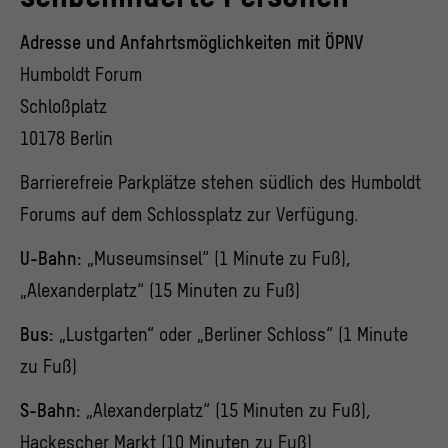
Adresse und Anfahrtsmöglichkeiten mit ÖPNV
Humboldt Forum
Schloßplatz
10178 Berlin
Barrierefreie Parkplätze stehen südlich des Humboldt
Forums auf dem
Schlossplatz
zur Verfügung.
U-Bahn:
„Museumsinsel“ (1 Minute zu Fuß),
„Alexanderplatz“ (15 Minuten zu Fuß)
Bus:
„Lustgarten“ oder „
Berliner Schloss
“ (1 Minute
zu Fuß)
S-Bahn:
„Alexanderplatz“ (15 Minuten zu Fuß),
Hackescher Markt (10 Minuten zu Fuß)