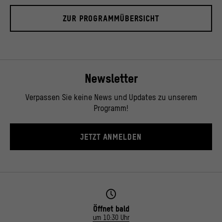
© Stiftung Humboldt Forum im Berliner Schloss / David von Becker
ZUR PROGRAMMÜBERSICHT
Newsletter
Verpassen Sie keine News und Updates zu unserem
Programm!
JETZT ANMELDEN
Öffnet bald
um 10:30 Uhr