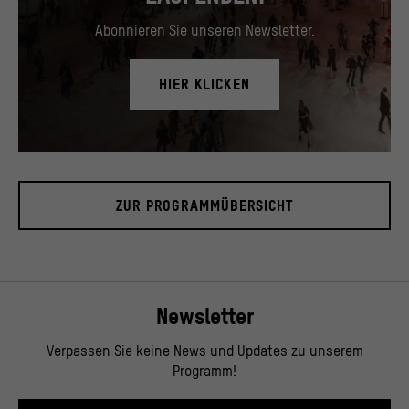
Abonnieren Sie unseren Newsletter.
HIER KLICKEN
Blick in das Foyer, November 2019.
© Stiftung Humboldt Forum im Berliner Schloss / David von Becker
ZUR PROGRAMMÜBERSICHT
Newsletter
Verpassen Sie keine News und Updates zu unserem
Programm!