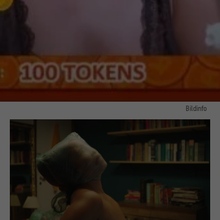
Bildinfo
© ProCinema Schweiz