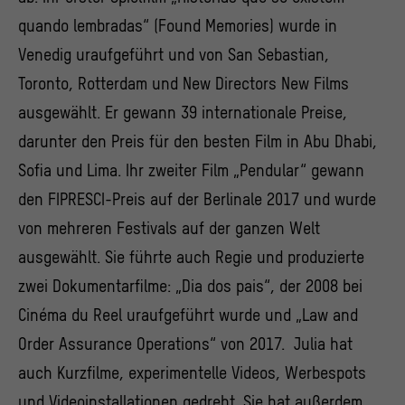
quando lembradas“ (Found Memories) wurde in
Venedig uraufgeführt und von San Sebastian,
Toronto, Rotterdam und New Directors New Films
ausgewählt. Er gewann 39 internationale Preise,
darunter den Preis für den besten Film in Abu Dhabi,
Sofia und Lima. Ihr zweiter Film „Pendular“ gewann
den FIPRESCI-Preis auf der Berlinale 2017 und wurde
von mehreren Festivals auf der ganzen Welt
ausgewählt. Sie führte auch Regie und produzierte
zwei Dokumentarfilme: „Dia dos pais“, der 2008 bei
Cinéma du Reel uraufgeführt wurde und „Law and
Order Assurance Operations“ von 2017. Julia hat
auch Kurzfilme, experimentelle Videos, Werbespots
und Videoinstallationen gedreht. Sie hat außerdem