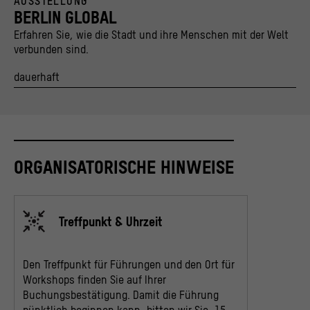
AUSSTELLUNG
© Stiftung Stadtmuseum Berlin und Kulturprojekte Berlin / caromarta Studio
BERLIN GLOBAL
Erfahren Sie, wie die Stadt und ihre Menschen mit der Welt
verbunden sind.
dauerhaft
ORGANISATORISCHE HINWEISE
Treffpunkt & Uhrzeit
Den Treffpunkt für Führungen und den Ort für
Workshops finden Sie auf Ihrer
Buchungsbestätigung. Damit die Führung
pünktlich beginnen kann, bitten wir Sie, 15