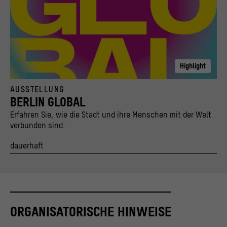
Highlight
Key Visual Berlin Global Bisky Kampagne 2022
AUSSTELLUNG
© Stiftung Stadtmuseum Berlin und Kulturprojekte Berlin / caromarta Studio
BERLIN GLOBAL
Erfahren Sie, wie die Stadt und ihre Menschen mit der Welt
verbunden sind.
dauerhaft
ORGANISATORISCHE HINWEISE