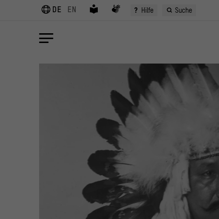
DE
EN
?
Hilfe
Suche