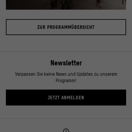
Blick in das Foyer, November 2019.
© Stiftung Humboldt Forum im Berliner Schloss / David von Becker
ZUR PROGRAMMÜBERSICHT
Newsletter
Verpassen Sie keine News und Updates zu unserem
Programm!
JETZT ANMELDEN