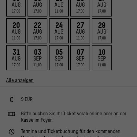
AUG
AUG
AUG
AUG
AUG
17:00
17:00
11:00
17:00
17:00
20
22
24
27
29
AUG
AUG
AUG
AUG
AUG
11:00
17:00
17:00
11:00
17:00
31
03
05
07
10
AUG
SEP
SEP
SEP
SEP
17:00
11:00
17:00
17:00
11:00
Alle anzeigen
9 EUR
Bitte buchen Sie Ihr Ticket vorab online oder an der
Kasse im Foyer.
Termine und Ticketbuchung für den kommenden