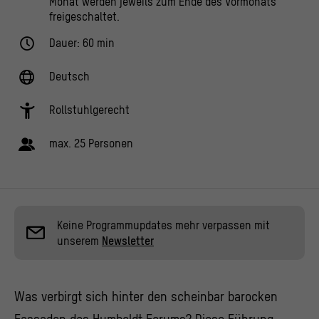
Monat werden jeweils zum Ende des Vormonats
freigeschaltet.
Dauer: 60 min
Deutsch
Rollstuhlgerecht
max. 25 Personen
Keine Programmupdates mehr verpassen mit
unserem
Newsletter
Was verbirgt sich hinter den scheinbar barocken