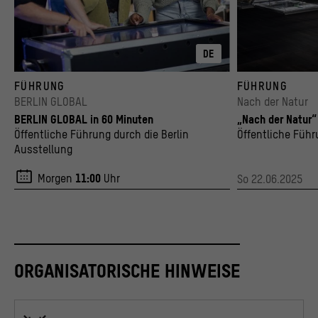
DE
© Stiftung Stadtmuseum Berlin, Foto: Anne Preussel
© Humboldt-Universität 
FÜHRUNG
FÜHRUNG
BERLIN GLOBAL
Nach der Natur
BERLIN GLOBAL in 60 Minuten
„Nach der Natur“
Öffentliche Führung durch die Berlin
Öffentliche Füh
Ausstellung
Morgen
11:00
Uhr
So 22.06.2025
ORGANISATORISCHE HINWEISE