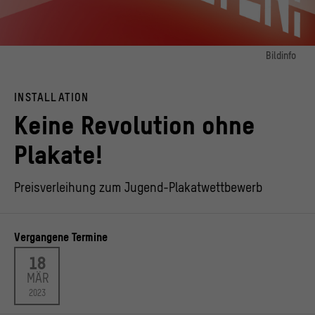
Bildinfo
Bild 1:
© Kulturprojekte GmbH
INSTALLATION
Keine Revolution ohne
Plakate!
Preisverleihung zum Jugend-Plakatwettbewerb
Vergangene Termine
18
MÄR
2023