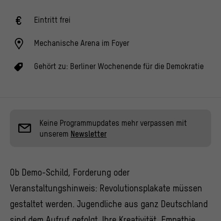
Eintritt frei
Mechanische Arena im Foyer
Gehört zu:
Berliner Wochenende für die Demokratie
Keine Programmupdates mehr verpassen mit
unserem
Newsletter
Ob Demo-Schild, Forderung oder
Veranstaltungshinweis: Revolutionsplakate müssen
gestaltet werden. Jugendliche aus ganz Deutschland
sind dem Aufruf gefolgt. Ihre Kreativität, Empathie