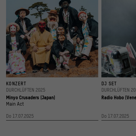
Die japanische Band Minyo Crusaders
DJ Radio Hobo
KONZERT
DJ SET
© Yukitaka Amemiya
© Lidia Monge
DURCHLÜFTEN 2025
DURCHLÜFTEN 20
Minyo Crusaders (Japan)
Radio Hobo (Vene
Main Act
Do 17.07.2025
Do 17.07.2025