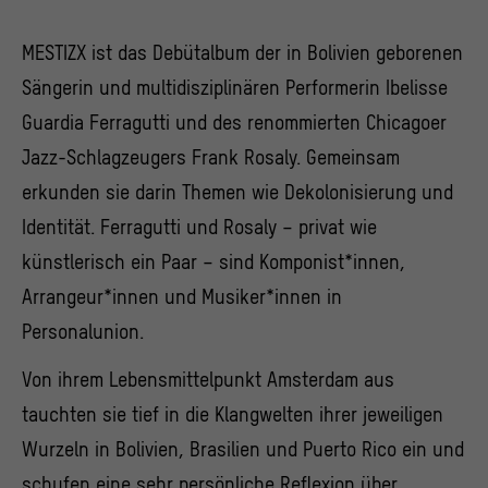
MESTIZX ist das Debütalbum der in Bolivien geborenen
Sängerin und multidisziplinären Performerin Ibelisse
Guardia Ferragutti und des renommierten Chicagoer
Jazz-Schlagzeugers Frank Rosaly. Gemeinsam
erkunden sie darin Themen wie Dekolonisierung und
Identität. Ferragutti und Rosaly – privat wie
künstlerisch ein Paar – sind Komponist*innen,
Arrangeur*innen und Musiker*innen in
Personalunion.
Von ihrem Lebensmittelpunkt Amsterdam aus
tauchten sie tief in die Klangwelten ihrer jeweiligen
Wurzeln in Bolivien, Brasilien und Puerto Rico ein und
schufen eine sehr persönliche Reflexion über