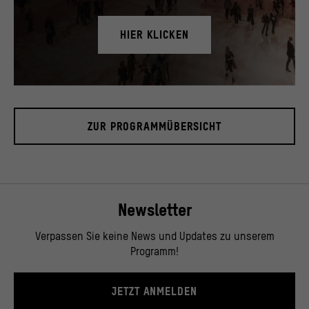
HIER KLICKEN
Blick in das Foyer, November 2019.
© Stiftung Humboldt Forum im Berliner Schloss / David von Becker
ZUR PROGRAMMÜBERSICHT
Newsletter
Verpassen Sie keine News und Updates zu unserem
Programm!
JETZT ANMELDEN