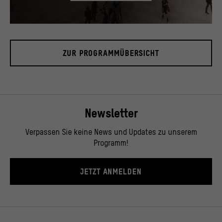
Blick in das Foyer, November 2019.
© Stiftung Humboldt Forum im Berliner Schloss / David von Becker
ZUR PROGRAMMÜBERSICHT
Newsletter
Verpassen Sie keine News und Updates zu unserem
Programm!
JETZT ANMELDEN