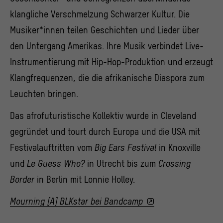
klangliche Verschmelzung Schwarzer Kultur. Die
Musiker*innen teilen Geschichten und Lieder über
den Untergang Amerikas. Ihre Musik verbindet Live-
Instrumentierung mit Hip-Hop-Produktion und erzeugt
Klangfrequenzen, die die afrikanische Diaspora zum
Leuchten bringen.
Das afrofuturistische Kollektiv wurde in Cleveland
gegründet und tourt durch Europa und die USA mit
Festivalauftritten vom
Big Ears Festival
in Knoxville
und
Le Guess Who?
in Utrecht bis zum
Crossing
Border
in Berlin mit Lonnie Holley.
Mourning [A] BLKstar bei Bandcamp