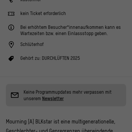
kein Ticket erforderlich
Bei erhöhtem Besucher*innenaufkommen kann es
Wartezeiten bzw. einen Einlassstopp geben.
Schlüterhof
Gehört zu:
DURCHLÜFTEN 2025
Keine Programmupdates mehr verpassen mit
unserem
Newsletter
Mourning [A] BLKstar ist eine multigenerationelle,
Geschlechter- und Genregrenzen überwindende