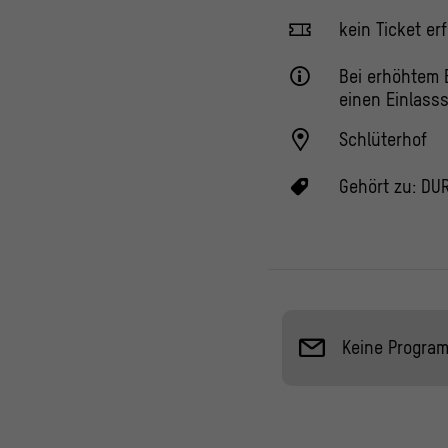
kein Ticket erf
Bei erhöhtem
einen Einlass
Schlüterhof
Gehört zu:
DUR
Keine Progra