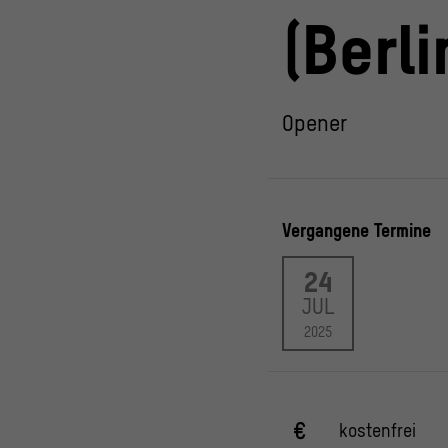
(Berli
Opener
Vergangene Termine
24
JUL
2025
kostenfrei