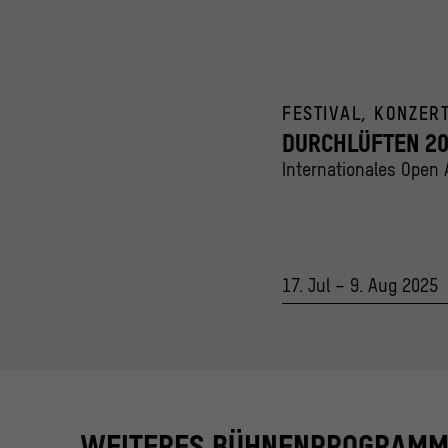
FESTIVAL, KONZER
DURCHLÜFTEN 2
Internationales Open A
17. Jul – 9. Aug 2025
WEITERES BÜHNENPROGRAMM 