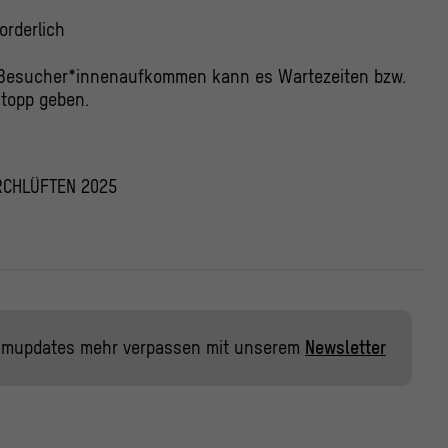
orderlich
 Besucher*innenaufkommen kann es Wartezeiten bzw.
stopp geben.
CHLÜFTEN 2025
mmupdates mehr verpassen mit unserem
Newsletter