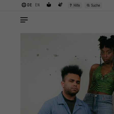
DE
EN
?
Hilfe
Suche