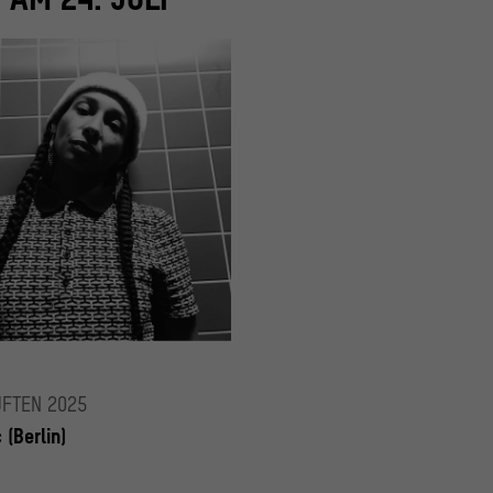
24.07.2025
delic
FTEN 2025
 (Berlin)