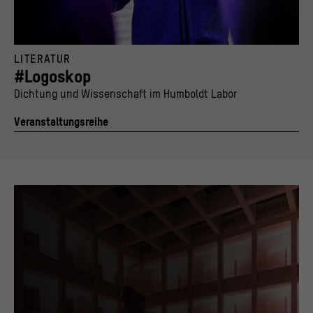
Performance "#Logoskop Special Teachers' Night – Dichtung und Wissenschaft mit Cla
LITERATUR
© Humboldt-Universität zu Berlin / Stiftung Humboldt Forum im Berliner Schloss, Foto:
#Logoskop
Dichtung und Wissenschaft im Humboldt Labor
Veranstaltungsreihe