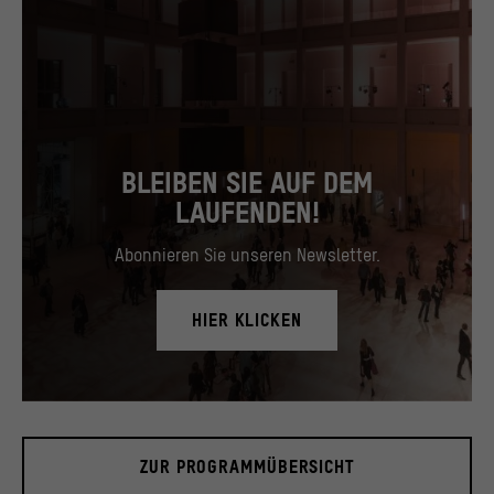
BLEIBEN SIE AUF DEM
LAUFENDEN!
Abonnieren Sie unseren Newsletter.
HIER KLICKEN
Blick in das Foyer, November 2019.
© Stiftung Humboldt Forum im Berliner Schloss / David von Becker
ZUR PROGRAMMÜBERSICHT