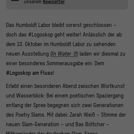
unserem
Newsletter
Das Humboldt Labor bleibt vorerst geschlossen –
doch das #Logoskop geht weiter! Anlässlich der ab
dem 10. Oktober im Humboldt Labor zu sehenden
neuen Ausstellung
On Water
laden wir diesmal zu
einer besonderes Sommerausgabe ein: Dem
#Logoskop am Fluss
!
Erlebt einen besonderen Abend zwischen Wortkunst
und Wasserblick: Bei einem poetischen Spaziergang
entlang der Spree begegnen sich zwei Generationen
des Poetry Slams. Mit dabei: Zarah Weiß – Stimme der
neuen Slam-Generation – und Bas Böttcher –
Mitbegründer der deutschen Slam-Szene.