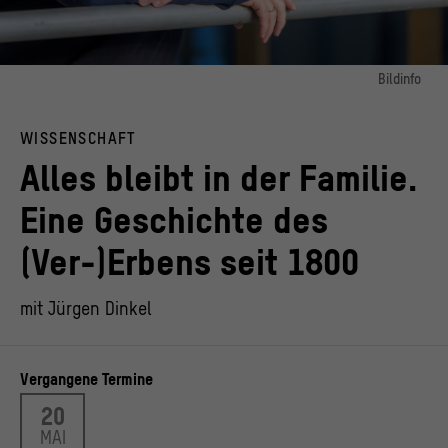
Bildinfo
Bild 1:
Jürgen Dinkel
WISSENSCHAFT
© Swen Reichold
Alles bleibt in der Familie.
Eine Geschichte des
(Ver-)Erbens seit 1800
mit Jürgen Dinkel
Vergangene Termine
20
MAI