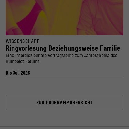
Ringvorlesung Beziehungsweise Familie
WISSENSCHAFT
© Stiftung Humboldt Forum im Berliner Schloss / Getty Images / Dean Davies
Ringvorlesung Beziehungsweise Familie
Eine interdisziplinäre Vortragsreihe zum Jahresthema des
Humboldt Forums
Bis Juli 2026
ZUR PROGRAMMÜBERSICHT