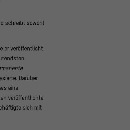
nd schreibt sowohl
 er veröffentlicht
eutendsten
ermanente
sierte. Darüber
ers
eine
en veröffentlichte
chäftigte sich mit