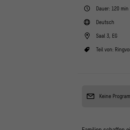
Dauer: 120 min
Deutsch
Saal 3, EG
Teil von:
Ringvo
Keine Progra
Familien schaffen 