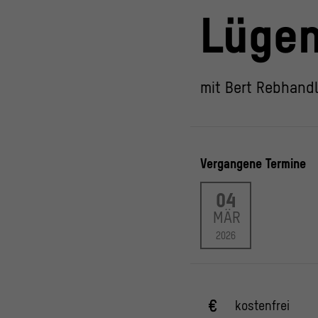
Lüge
mit Bert Rebhandl
Vergangene Termine
04
MÄR
2026
kostenfrei