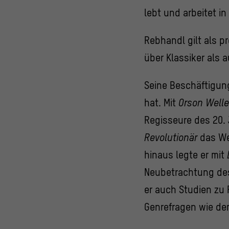
lebt und arbeitet in 
Rebhandl gilt als p
über Klassiker als 
Seine Beschäftigung
hat. Mit
Orson Welle
Regisseure des 20.
Revolutionär
das We
hinaus legte er mit
Neubetrachtung des
er auch Studien zu
Genrefragen wie de