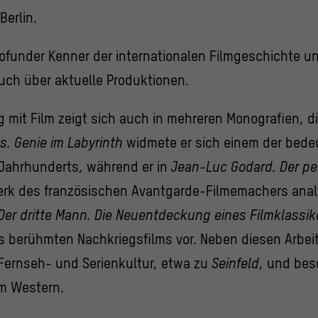
Berlin.
rofunder Kenner der internationalen Filmgeschichte u
auch über aktuelle Produktionen.
 mit Film zeigt sich auch in mehreren Monografien, die
s. Genie im Labyrinth
widmete er sich einem der bed
 Jahrhunderts, während er in
Jean-Luc Godard. Der p
rk des französischen Avantgarde-Filmemachers analy
Der dritte Mann. Die Neuentdeckung eines Filmklassik
 berühmten Nachkriegsfilms vor. Neben diesen Arbeit
 Fernseh- und Serienkultur, etwa zu
Seinfeld
, und bes
m Western.