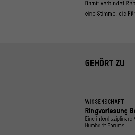
Damit verbindet Rebh
eine Stimme, die F
GEHÖRT ZU
WISSENSCHAFT
Ringvorlesung B
Eine interdisziplinär
Humboldt Forums