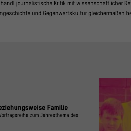
andl journalistische Kritik mit wissenschaftlicher Ref
ilmgeschichte und Gegenwartskultur gleichermaßen be
eziehungsweise Familie
e Vortragsreihe zum Jahresthema des