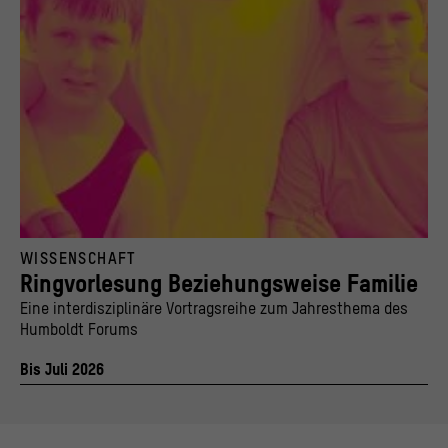
Ringvorlesung Beziehungsweise Familie
WISSENSCHAFT
© Stiftung Humboldt Forum im Berliner Schloss / Getty Images / Dean Davies
Ringvorlesung Beziehungsweise Familie
Eine interdisziplinäre Vortragsreihe zum Jahresthema des
Humboldt Forums
Bis Juli 2026