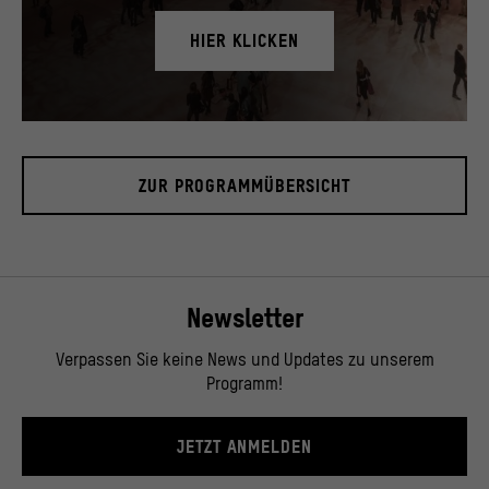
HIER KLICKEN
Blick in das Foyer, November 2019.
© Stiftung Humboldt Forum im Berliner Schloss / David von Becker
ZUR PROGRAMMÜBERSICHT
Newsletter
Verpassen Sie keine News und Updates zu unserem
Programm!
JETZT ANMELDEN