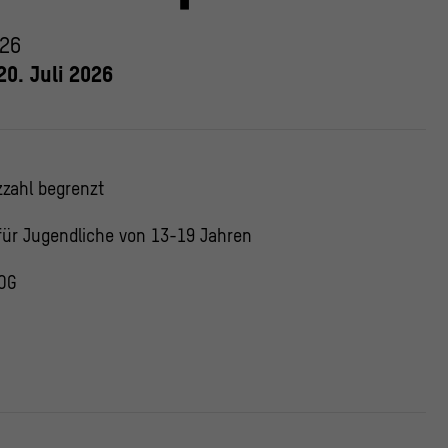
026
0. Juli 2026
zzahl begrenzt
für Jugendliche von 13-19 Jahren
 OG