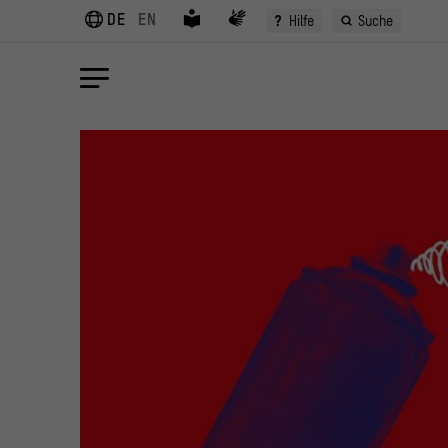
DE
EN
?
Hilfe
Suche