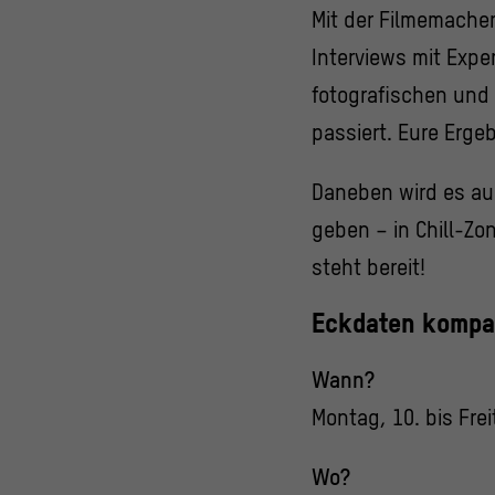
Mit der Filmemacheri
Interviews mit Exper
fotografischen und
passiert. Eure Erge
Daneben wird es au
geben – in Chill-Zo
steht bereit!
Eckdaten kompa
Wann?
Montag, 10. bis Frei
Wo?