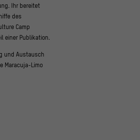
ng. Ihr bereitet
niffe des
ulture Camp
l einer Publikation.
ng und Austausch
te Maracuja-Limo