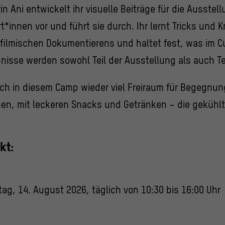
n Ani entwickelt ihr visuelle Beiträge für die Ausstellu
t*innen vor und führt sie durch. Ihr lernt Tricks und K
 filmischen Dokumentierens und haltet fest, was im C
bnisse werden sowohl Teil der Ausstellung als auch Tei
ch in diesem Camp wieder viel Freiraum für Begegnu
nen, mit leckeren Snacks und Getränken – die gekühl
kt:
tag, 14. August 2026, täglich von 10:30 bis 16:00 Uhr