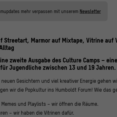
mmupdates mehr verpassen mit unserem
Newsletter
uf Streetart, Marmor auf Mixtape, Vitrine auf 
Alltag
eine zweite Ausgabe des Culture Camps – ein
für Jugendliche zwischen 13 und 19 Jahren.
, neuen Gesichtern und viel kreativer Energie gehen wi
gen wir die Popkultur ins Humboldt Forum! Wie das g
s, Memes und Playlists – wir öffnen die Räume.
ren – wir haben die Vitrinen dafür.