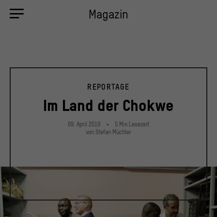
Magazin
REPORTAGE
Im Land der Chokwe
09. April 2019
5
Min
Lesezeit
von Stefan Müchler