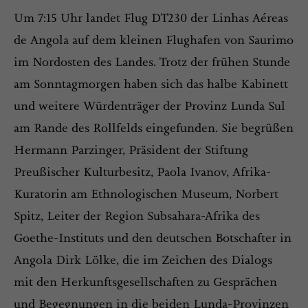
Um 7:15 Uhr landet Flug DT230 der Linhas Aéreas
de Angola auf dem kleinen Flughafen von Saurimo
im Nordosten des Landes. Trotz der frühen Stunde
am Sonntagmorgen haben sich das halbe Kabinett
und weitere Würdenträger der Provinz Lunda Sul
am Rande des Rollfelds eingefunden. Sie begrüßen
Hermann Parzinger, Präsident der Stiftung
Preußischer Kulturbesitz, Paola Ivanov, Afrika-
Kuratorin am Ethnologischen Museum, Norbert
Spitz, Leiter der Region Subsahara-Afrika des
Goethe-Instituts und den deutschen Botschafter in
Angola Dirk Lölke, die im Zeichen des Dialogs
mit den Herkunftsgesellschaften zu Gesprächen
und Begegnungen in die beiden Lunda-Provinzen