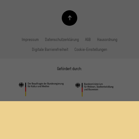
Impressum
Datenschutzerklärung
AGB
Hausordnung
Digitale Barrierefreiheit
Cookie-Einstellungen
Gefördert durch: