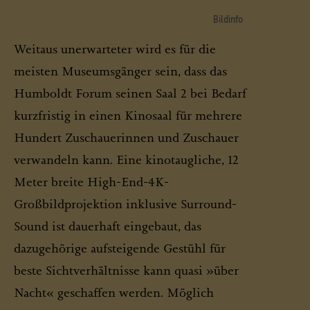
>
Datenschutzerklärung
>
Impressum
Bildinfo
Visualisierung: Blick in den Multifunktionssaal
Weitaus unerwarteter wird es für die
© SHF
meisten Museumsgänger sein, dass das
Humboldt Forum seinen Saal 2 bei Bedarf
kurzfristig in einen Kinosaal für mehrere
Hundert Zuschauerinnen und Zuschauer
verwandeln kann. Eine kinotaugliche, 12
Meter breite High-End-4K-
Großbildprojektion inklusive Surround-
Sound ist dauerhaft eingebaut, das
dazugehörige aufsteigende Gestühl für
beste Sichtverhältnisse kann quasi »über
Nacht« geschaffen werden. Möglich