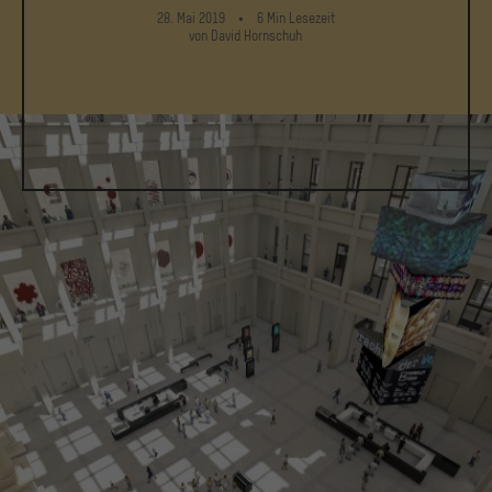
28. Mai 2019
6
Min
Lesezeit
von David Hornschuh