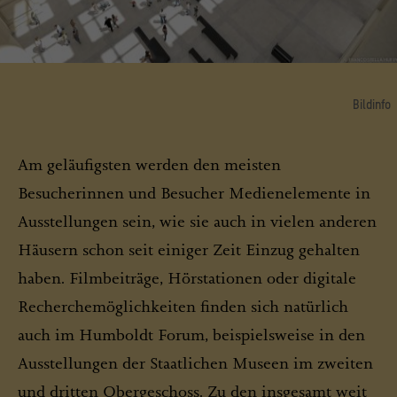
Bildinfo
Visualisierung: Blick in das Foyer bei Tag, von oben
© Stiftung Humboldt Forum im Berliner Schloss / Architekt: Franco Stella mit FS HUF PG
Am geläufigsten werden den meisten
/ Jan Pautzke
Besucherinnen und Besucher Medienelemente in
Ausstellungen sein, wie sie auch in vielen anderen
Häusern schon seit einiger Zeit Einzug gehalten
haben. Filmbeiträge, Hörstationen oder digitale
Recherchemöglichkeiten finden sich natürlich
auch im Humboldt Forum, beispielsweise in den
Ausstellungen der Staatlichen Museen im zweiten
und dritten Obergeschoss. Zu den insgesamt weit