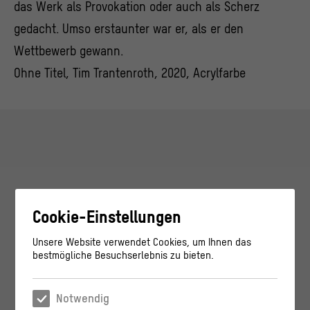
das Werk als Provokation oder auch als Scherz
gedacht. Umso erstaunter war er, als er den
Wettbewerb gewann.
Ohne Titel, Tim Trantenroth, 2020, Acrylfarbe
Cookie-Einstellungen
Unsere Website verwendet Cookies, um Ihnen das
bestmögliche Besuchserlebnis zu bieten.
Notwendig