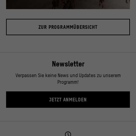
Blick in das Foyer, November 2019.
© Stiftung Humboldt Forum im Berliner Schloss / David von Becker
ZUR PROGRAMMÜBERSICHT
Newsletter
Verpassen Sie keine News und Updates zu unserem
Programm!
JETZT ANMELDEN