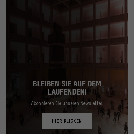
unserer Webseite interagieren, indem Informationen
über ihr Verhalten anonym gesammelt und
ausgewertet werden.
>
Datenschutzerklärung
>
Impressum
BLEIBEN SIE AUF DEM
LAUFENDEN!
Abonnieren Sie unseren Newsletter.
HIER KLICKEN