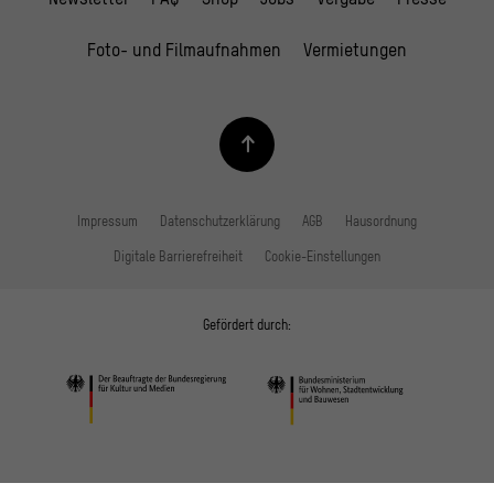
Foto- und Filmaufnahmen
Vermietungen
Impressum
Datenschutzerklärung
AGB
Hausordnung
Digitale Barrierefreiheit
Cookie-Einstellungen
Gefördert durch: