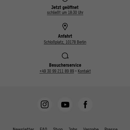
Jetzt geöffnet
schließt um 18:30 Uhr
Anfahrt
Schloßplatz, 10178 Berlin
Besucherservice
+49 30 99 211 89 89
•
Kontakt
Newsletter
FAQ
Shop
Jobs
Vergabe
Presse