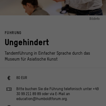
Bildinfo
Bild 1:
© Staatliche Museen zu Berlin / Museum für Asiatische Kunst, Foto: Frank
FÜHRUNG
Sperling
Ungehindert
Tandemführung in Einfacher Sprache durch das
Museum für Asiatische Kunst
80 EUR
Bitte buchen Sie die Führung telefonisch unter +49
30 99 211 89 89 oder via E-Mail an
education@humboldtforum.org.