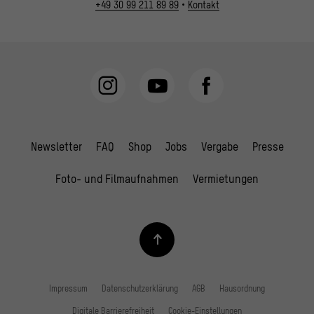
+49 30 99 211 89 89
•
Kontakt
Newsletter
FAQ
Shop
Jobs
Vergabe
Presse
Foto- und Filmaufnahmen
Vermietungen
Impressum
Datenschutzerklärung
AGB
Hausordnung
Digitale Barrierefreiheit
Cookie-Einstellungen