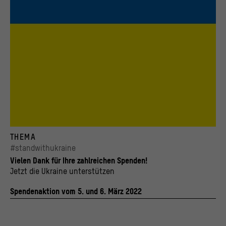
© Stiftung Humboldt Forum im Berliner Schloss
THEMA
#standwithukraine
Vielen Dank für Ihre zahlreichen Spenden!
Jetzt die Ukraine unterstützen
Spendenaktion vom 5. und 6. März 2022