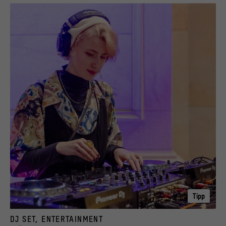
Tipp
Foto: David von Becker
DJ SET, ENTERTAINMENT
SPÄTI – Afterwork im Humboldt Forum, Ukraine Special in der Mechanischen Arena