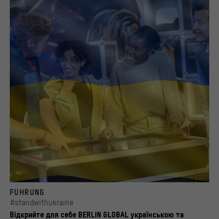
BERLIN GLOBAL bietet auch Führungen in ukrainischer und russischer Sprache an
FÜHRUNG
© Stiftung Stadtmuseum Berlin / Anne Preussel
#standwithukraine
Відкрийте для себе BERLIN GLOBAL українською та