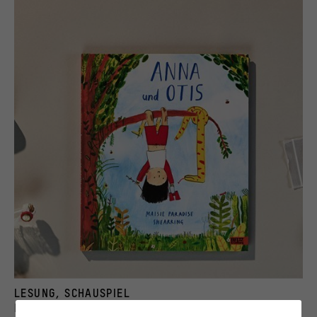
Cover zum Bilderbuch "Anna und Otis" von Maisie Paradise Shearring
LESUNG, SCHAUSPIEL
© First published in 2018 by Two Hoots, an imprint of Pan Macmillan, a division of Mac
Bilderbuchkino