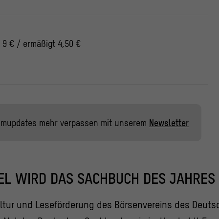
 9 € / ermäßigt 4,50 €
mmupdates mehr verpassen mit unserem
Newsletter
EL WIRD DAS SACHBUCH DES JAHRES
ultur und Leseförderung des Börsenvereins des Deut