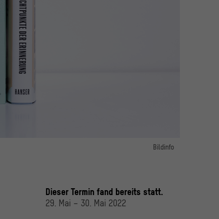
Bildinfo
Bild 1:
Pressefoto Sachbuchpreis 2022
© vntr.media
Dieser Termin fand bereits statt.
29. Mai – 30. Mai 2022