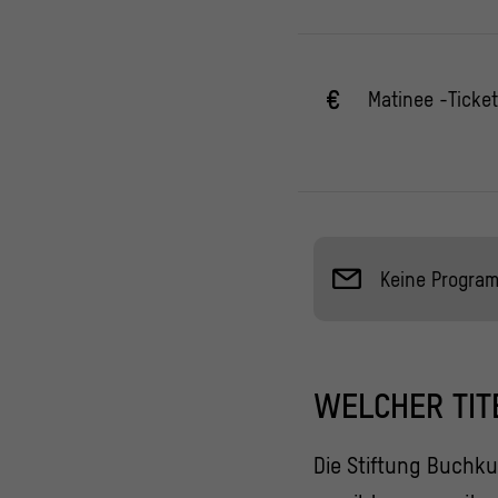
Matinee -Ticket
Keine Progra
WELCHER TIT
Die Stiftung Buchk