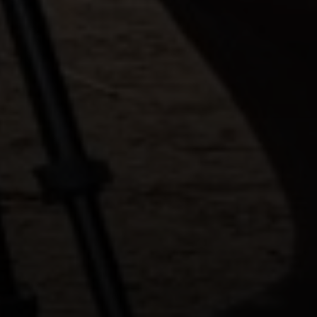
>
Datenschutzerklärung
>
Impressum