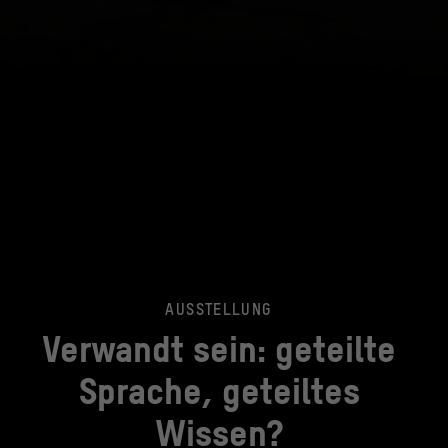
AUSSTELLUNG
Verwandt sein: geteilte
Sprache, geteiltes
Wissen?