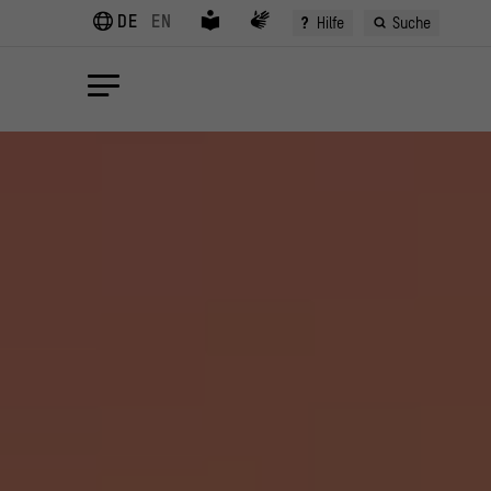
DE
EN
?
Hilfe
Suche