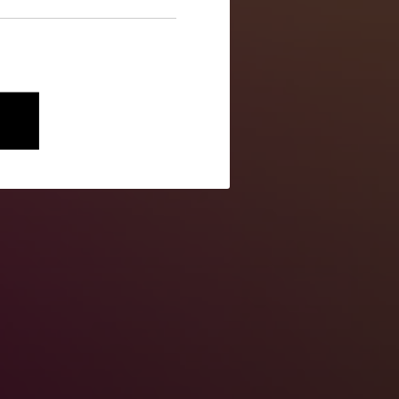
nen wie die Navigation und
onen über ihr Verhalten anonym