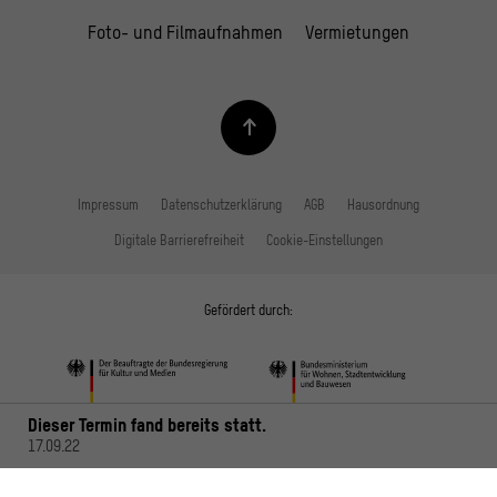
Foto- und Filmaufnahmen
Vermietungen
Impressum
Datenschutzerklärung
AGB
Hausordnung
Digitale Barrierefreiheit
Cookie-Einstellungen
Gefördert durch:
Dieser Termin fand bereits statt.
17.09.22