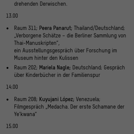
drehenden Derwischen.
13.00
Raum 311;
Peera Panarut;
Thailand/Deutschland;
„Verborgene Schätze – die Berliner Sammlung von
Thai-Manuskripten“,
ein Ausstellungsgespräch über Forschung im
Museum hinter den Kulissen
Raum 202;
Mariela Nagle;
Deutschland; Gespräch
über Kinderbücher in der Familienspur
14.00
Raum 208;
Kuyujani López;
Venezuela;
Filmgespräch „Medacha. Der erste Schamane der
Ye’kwana“
15.00