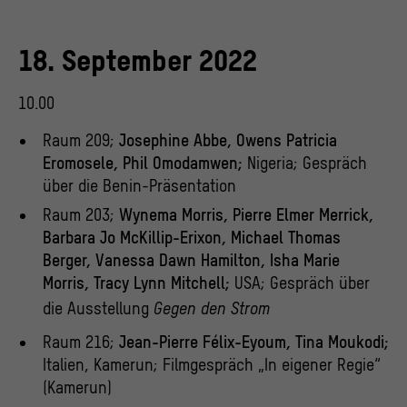
18. September 2022
10.00
Raum 209;
Josephine Abbe, Owens Patricia
Eromosele, Phil Omodamwen;
Nigeria; Gespräch
über die Benin-Präsentation
Raum 203;
Wynema Morris, Pierre Elmer Merrick,
Barbara Jo McKillip-Erixon, Michael Thomas
Berger, Vanessa Dawn Hamilton, Isha Marie
Morris, Tracy Lynn Mitchell;
USA; Gespräch über
die Ausstellung
Gegen den Strom
Raum 216;
Jean-Pierre Félix-Eyoum, Tina Moukodi;
Italien, Kamerun; Filmgespräch „In eigener Regie“
(Kamerun)