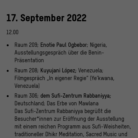
17. September 2022
12.00
Raum 209;
Enotie Paul Ogbebor
; Nigeria,
Ausstellungsgespräch über die Benin-
Präsentation
Raum 208;
Kuyujani López;
Venezuela;
Filmgespräch „In eigener Regie“ (Ye’kwana,
Venezuela)
Raum 306;
dem Sufi-Zentrum Rabbaniyya;
Deutschland; Das Erbe von Mawlana
Das Sufi-Zentrum Rabbaniyya begrüßt die
Besucher*innen zur Eröffnung der Ausstellung
mit einem reichen Programm aus Sufi-Weisheiten,
traditioneller Dhikr Meditation, Sacred Music und