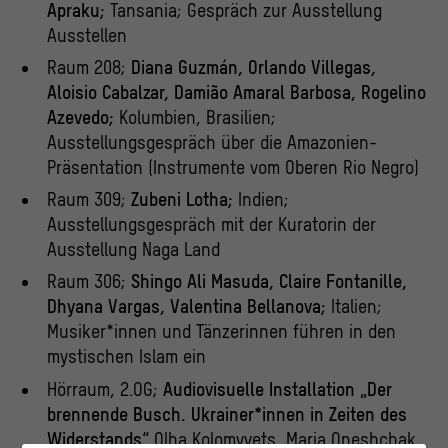
Apraku;
Tansania; Gespräch zur Ausstellung
Ausstellen
Raum 208;
Diana Guzmán, Orlando Villegas,
Aloisio Cabalzar, Damião Amaral Barbosa, Rogelino
Azevedo;
Kolumbien, Brasilien;
Ausstellungsgespräch über die Amazonien-
Präsentation (Instrumente vom Oberen Rio Negro)
Raum 309;
Zubeni Lotha;
Indien;
Ausstellungsgespräch mit der Kuratorin der
Ausstellung Naga Land
Raum 306;
Shingo Ali Masuda, Claire Fontanille,
Dhyana Vargas, Valentina Bellanova;
Italien;
Musiker*innen und Tänzerinnen führen in den
mystischen Islam ein
Hörraum, 2.OG;
Audiovisuelle Installation „Der
brennende Busch. Ukrainer*innen in Zeiten des
Widerstands“
Olha Kolomyyets, Maria Oneshchak,