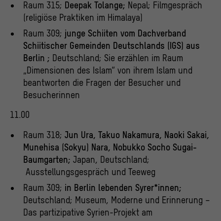
Raum 315;
Deepak Tolange;
Nepal; Filmgespräch
(religiöse Praktiken im Himalaya)
Raum 309;
junge Schiiten vom Dachverband
Schiitischer Gemeinden Deutschlands (IGS) aus
Berlin ;
Deutschland; Sie erzählen im Raum
„Dimensionen des Islam“ von ihrem Islam und
beantworten die Fragen der Besucher und
Besucherinnen
11.00
Raum 318;
Jun Ura, Takuo Nakamura, Naoki Sakai,
Munehisa (Sokyu) Nara, Nobukko Socho Sugai-
Baumgarten;
Japan, Deutschland;
Ausstellungsgespräch und Teeweg
Raum 309;
in Berlin lebenden Syrer*innen;
Deutschland; Museum, Moderne und Erinnerung –
Das partizipative Syrien-Projekt am