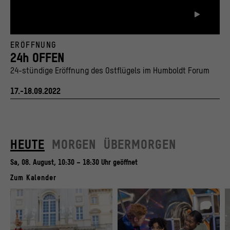
© Stiftung Humboldt Forum im Berliner Schloss / bus.group
ERÖFFNUNG
24h OFFEN
24-stündige Eröffnung des Ostflügels im Humboldt Forum
17.-18.09.2022
HEUTE
MORGEN
ÜBERMORGEN
Sa, 08. August, 10:30 – 18:30 Uhr geöffnet
Zum Kalender