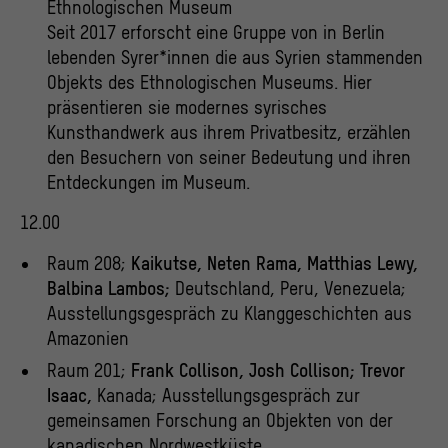
Ethnologischen Museum
Seit 2017 erforscht eine Gruppe von in Berlin
lebenden Syrer*innen die aus Syrien stammenden
Objekts des Ethnologischen Museums. Hier
präsentieren sie modernes syrisches
Kunsthandwerk aus ihrem Privatbesitz, erzählen
den Besuchern von seiner Bedeutung und ihren
Entdeckungen im Museum.
12.00
Raum 208;
Kaikutse, Neten Rama, Matthias Lewy,
Balbina Lambos;
Deutschland, Peru, Venezuela;
Ausstellungsgespräch zu Klanggeschichten aus
Amazonien
Raum 201;
Frank Collison, Josh Collison; Trevor
Isaac,
Kanada; Ausstellungsgespräch zur
gemeinsamen Forschung an Objekten von der
kanadischen Nordwestküste