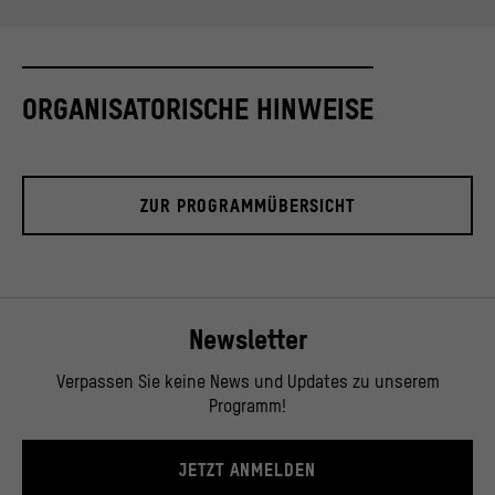
ORGANISATORISCHE HINWEISE
ZUR PROGRAMMÜBERSICHT
Newsletter
Verpassen Sie keine News und Updates zu unserem
Programm!
JETZT ANMELDEN