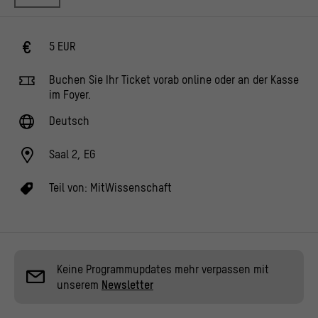
5 EUR
Buchen Sie Ihr Ticket vorab online oder an der Kasse
im Foyer.
Deutsch
Saal 2, EG
Teil von:
MitWissenschaft
Keine Programmupdates mehr verpassen mit
unserem
Newsletter