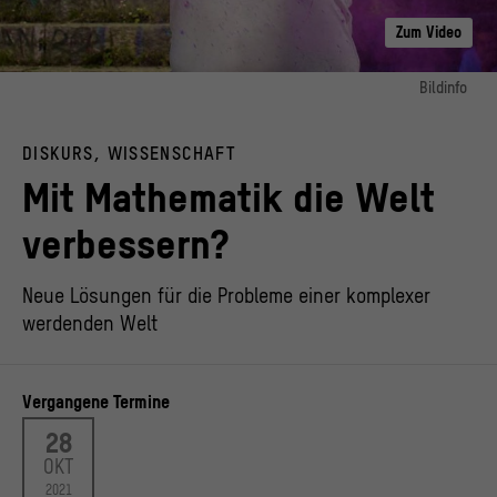
Zum Video
Bildinfo
Bild 1:
© Berlin Mathematical School / Kay Herschelmann
DISKURS, WISSENSCHAFT
Mit Mathematik die Welt
verbessern?
Neue Lösungen für die Probleme einer komplexer
werdenden Welt
Vergangene Termine
28
OKT
2021