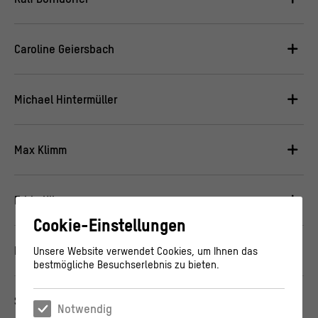
Caroline Geiersbach
Michael Hintermüller
Max Klimm
Edda Klipp
Cookie-Einstellungen
Frank Noé
Unsere Website verwendet Cookies, um Ihnen das
bestmögliche Besuchserlebnis zu bieten.
Sebastian Pokutta
Notwendig