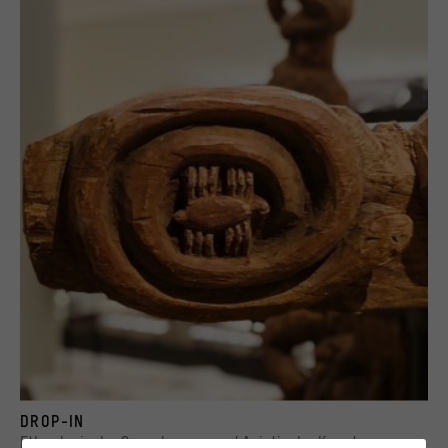
Detail einer Skulptur im Ausstellungsbereich "Koloniale Verflechtungen: Das Kameru
DROP-IN
© Staatliche Museen zu Berlin, Ethnologisches Museum, Foto: Valerie von Stillfried
Ethnologische Sammlungen und Asiatische Kunst