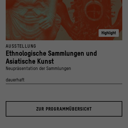
Highlight
Mangaaka-Kraftfigur
AUSSTELLUNG
© Stiftung Humboldt Forum im Berliner Schloss / Staatliche Museen zu Berlin, Museum
Ethnologische Sammlungen und
Asiatische Kunst
Neupräsentation der Sammlungen
dauerhaft
ZUR PROGRAMMÜBERSICHT