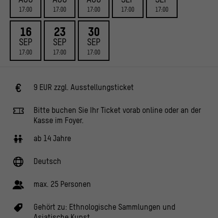
17:00
17:00
17:00
17:00
17:00
16
23
30
SEP
SEP
SEP
17:00
17:00
17:00
9 EUR zzgl. Ausstellungsticket
Bitte buchen Sie Ihr Ticket vorab online oder an der
Kasse im Foyer.
ab 14 Jahre
Deutsch
max. 25 Personen
Gehört zu:
Ethnologische Sammlungen und
Asiatische Kunst