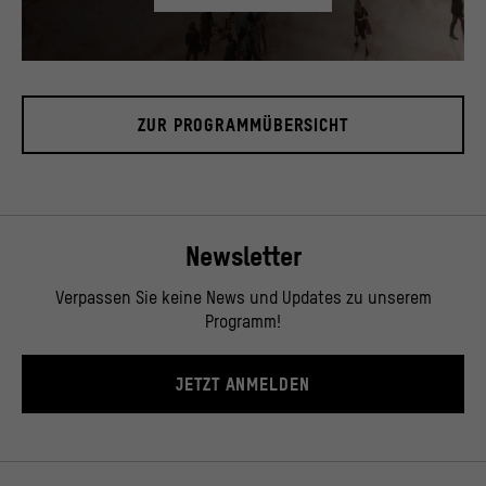
Blick in das Foyer, November 2019.
© Stiftung Humboldt Forum im Berliner Schloss / David von Becker
ZUR PROGRAMMÜBERSICHT
Newsletter
Verpassen Sie keine News und Updates zu unserem
Programm!
JETZT ANMELDEN