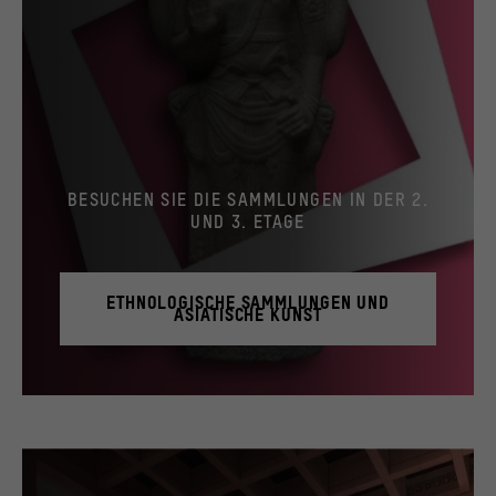
BESUCHEN SIE DIE SAMMLUNGEN IN DER 2.
UND 3. ETAGE
ETHNOLOGISCHE SAMMLUNGEN UND
ASIATISCHE KUNST
© Stiftung Humboldt Forum im Berliner Schloss / Staatliche Museen zu Berlin, Museum 