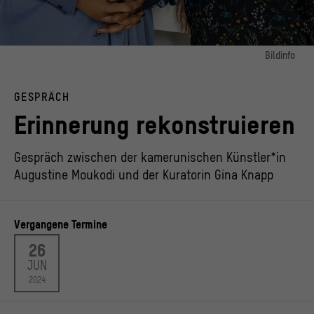
Bildinfo
Bild 1:
Augustine Moukodi (l.) und Gina Knapp
GESPRÄCH
© Staatliche Museen zu Berlin, Foto: Pierre Adenis
Erinnerung rekonstruieren
Gespräch zwischen der kamerunischen Künstler*in
Augustine Moukodi und der Kuratorin Gina Knapp
Vergangene Termine
26
JUN
2024