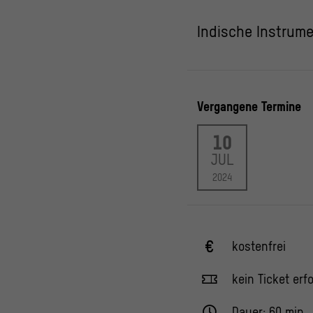
Indische Instrum
Vergangene Termine
10
JUL
2024
kostenfrei
kein Ticket erfo
Dauer: 60 min