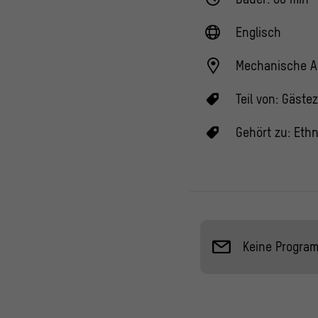
Englisch
Mechanische A
Teil von:
Gäste
Gehört zu:
Ethn
Keine Progra