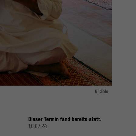
Bildinfo
Bild 1:
© Pramantha Tagore, Radhey Shyam Sharma
Dieser Termin fand bereits statt.
10.07.24