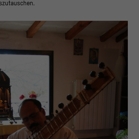
szutauschen.