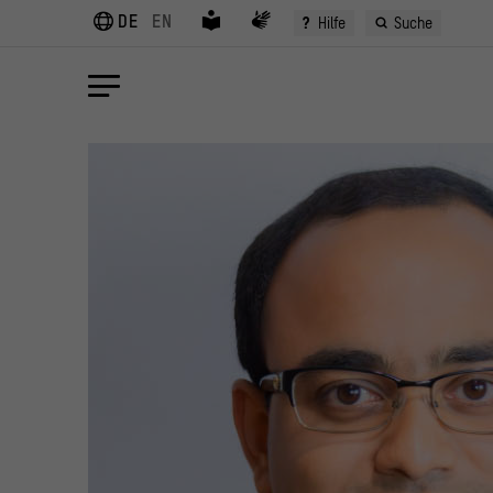
DE
EN
?
Hilfe
Suche