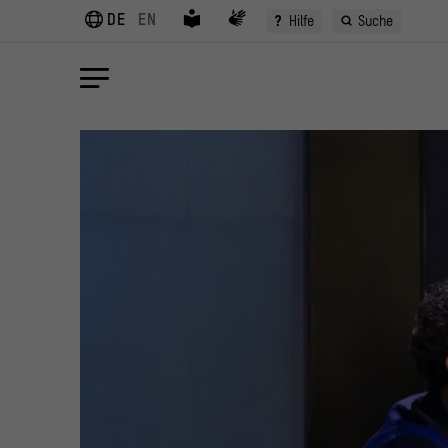
DE
EN
?
Hilfe
Suche