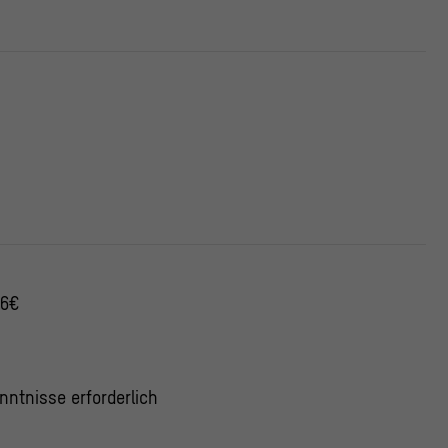
 6€
nntnisse erforderlich