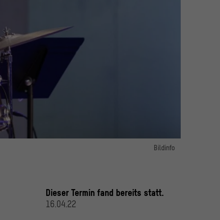
Bildinfo
Bild 1:
Foto: David von Becker
oldt Forum im Berliner Schloss / Foto: David von Becker
Dieser Termin fand bereits statt.
16.04.22