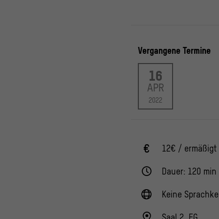
Vergangene Termine
16
APR
2022
12€ / ermäßigt
Dauer: 120 min
Keine Sprachke
Saal 2, EG