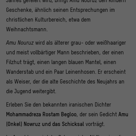
Jahres gefeiert wird, bringt Amu Nouruz den Kindern
Geschenke, ähnlich seinen Entsprechungen im
christlichen Kulturbereich, etwa dem
Weihnachtsmann.
Amu Nouruz
wird als älterer grau- oder weißhaariger
und meist vollbärtiger Mann beschrieben, der einen
Filzhut trägt, einen langen blauen Mantel, einen
Wanderstab und ein Paar Leinenhosen. Er erscheint
als Weiser, der die alte Geschichte des Neujahrs an
die Jugend weitergibt.
Erleben Sie den bekannten iranischen Dichter
Mohammadreza Rostam Begloo
, der sein Gedicht
Amu
(Onkel) Nowruz und das Schicksal
vorträgt.