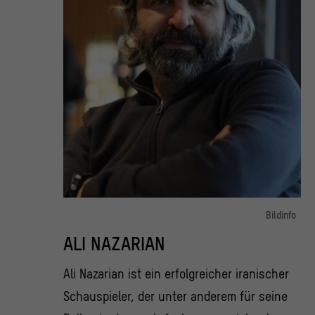
Bildinfo
Porträt des Schauspielers Ali Nazarian
ALI NAZARIAN
© Ali Nazarian
Ali Nazarian ist ein erfolgreicher iranischer
Schauspieler, der unter anderem für seine