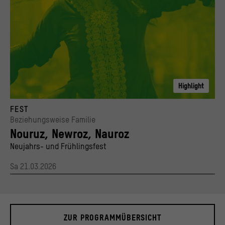
Highlight
Key Visual Nouruz-Fest
FEST
© Stiftung Humboldt Forum im Berliner Schloss / iStockphoto / br-photo
Beziehungsweise Familie
Nouruz, Newroz, Nauroz
Neujahrs- und Frühlingsfest
Sa 21.03.2026
ZUR PROGRAMMÜBERSICHT