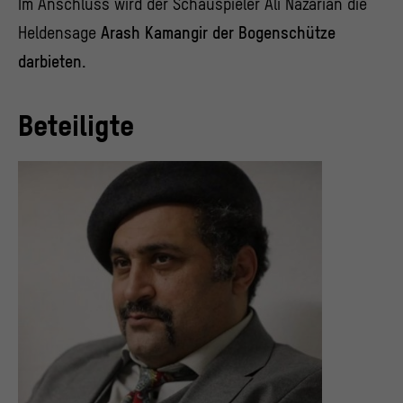
Im Anschluss wird der Schauspieler Ali Nazarian die
Heldensage
Arash Kamangir der Bogenschütze
darbieten.
Beteiligte