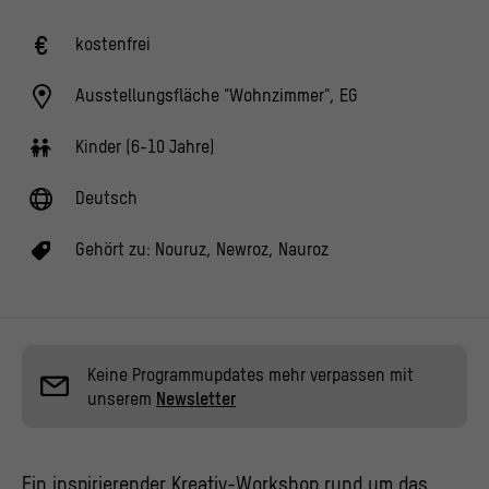
kostenfrei
Ausstellungsfläche "Wohnzimmer", EG
Kinder (6-10 Jahre)
Deutsch
Gehört zu:
Nouruz, Newroz, Nauroz
Keine Programmupdates mehr verpassen mit
unserem
Newsletter
Ein inspirierender Kreativ-Workshop rund um das