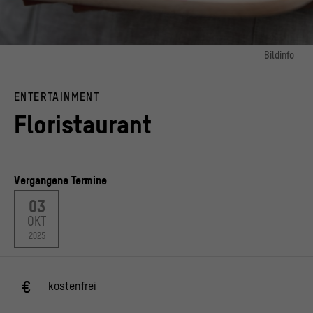
Bildinfo
Bild 1:
Das Floristaurant
ENTERTAINMENT
© Andreas Galeano
Floristaurant
Vergangene Termine
03
OKT
2025
kostenfrei