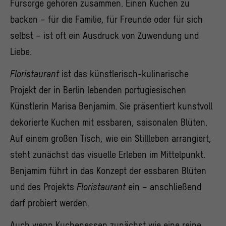
Fürsorge gehören zusammen. Einen Kuchen zu
backen – für die Familie, für Freunde oder für sich
selbst – ist oft ein Ausdruck von Zuwendung und
Liebe.
Floristaurant
ist das künstlerisch-kulinarische
Projekt der in Berlin lebenden portugiesischen
Künstlerin Marisa Benjamim. Sie präsentiert kunstvoll
dekorierte Kuchen mit essbaren, saisonalen Blüten.
Auf einem großen Tisch, wie ein Stillleben arrangiert,
steht zunächst das visuelle Erleben im Mittelpunkt.
Benjamim führt in das Konzept der essbaren Blüten
und des Projekts
Floristaurant
ein – anschließend
darf probiert werden.
Auch wenn Kuchenessen zunächst wie eine reine