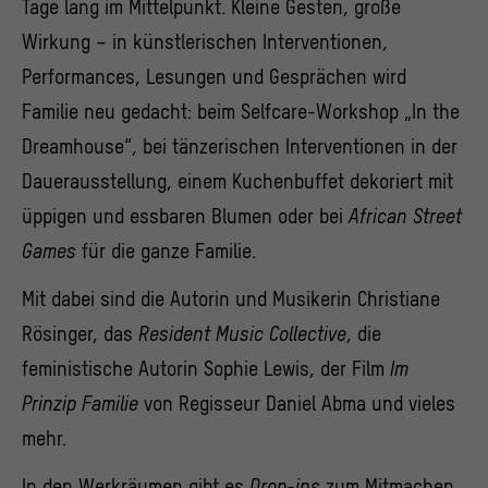
Tage lang im Mittelpunkt. Kleine Gesten, große
Wirkung – in künstlerischen Interventionen,
Performances, Lesungen und Gesprächen wird
Familie neu gedacht: beim Selfcare-Workshop „In the
Dreamhouse“, bei tänzerischen Interventionen in der
Dauerausstellung, einem Kuchenbuffet dekoriert mit
üppigen und essbaren Blumen oder bei
African Street
Games
für die ganze Familie.
Mit dabei sind die Autorin und Musikerin Christiane
Rösinger, das
Resident Music Collective
, die
feministische Autorin Sophie Lewis, der Film
Im
Prinzip Familie
von Regisseur Daniel Abma und vieles
mehr.
In den Werkräumen gibt es
Drop-ins
zum Mitmachen,