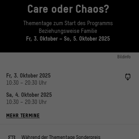
Care oder Chaos?
Thementage zum Start des Programms
Beziehungsweise Familie
Fr, 3. Oktober – So, 5. Oktober 2025
Bildinfo
Geschwisterzank
© Stiftung Humboldtforum im Berliner Schloss, Foto: istock.com / Ulianna
Fr, 3. Oktober 2025
10:30 – 20:30 Uhr
Sa, 4. Oktober 2025
10:30 – 20:30 Uhr
MEHR TERMINE
Während der Thementage Sonderpreis