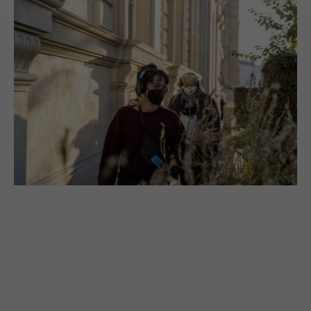
>
Datenschutzerklärung
>
Impressum