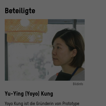
Beteiligte
Bildinfo
Yu-Ying (Yoyo) Kung
Yu-Ying (Yoyo) Kung
© Yu-Ting Huang
Yoyo Kung ist die Gründerin von Prototype