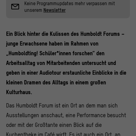
Keine Programmupdates mehr verpassen mit
unserem
Newsletter
Ein Blick hinter die Kulissen des Humboldt Forums –
junge Erwachsene haben im Rahmen von
„Humboldting! Schüler*innen forschen“ den
Arbeitsalltag von Mitarbeitenden untersucht und
geben in einer Audiotour erstaunliche Einblicke in die
kleinen Dramen des Alltags in einem großen
Kulturhaus.
Das Humboldt Forum ist ein Ort an dem man sich
Ausstellungen anschaut, eine Performance besucht
oder mit der Großtante einen Blick auf die
Kuchentheke im Café wirft. Es ist auch ein Ort, an